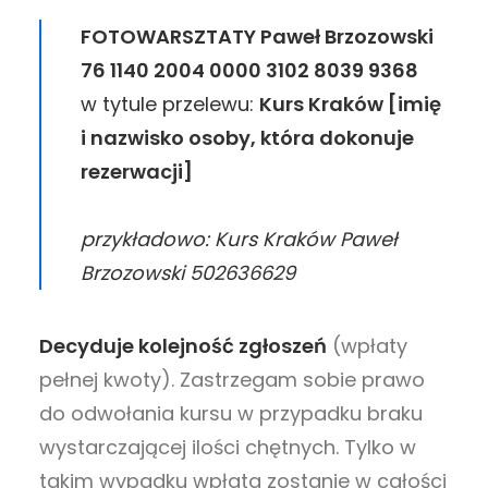
FOTOWARSZTATY Paweł Brzozowski
76 1140 2004 0000 3102 8039 9368
w tytule przelewu:
Kurs Kraków [imię
i nazwisko osoby, która dokonuje
rezerwacji]
przykładowo: Kurs Kraków Paweł
Brzozowski 502636629
Decyduje kolejność zgłoszeń
(wpłaty
pełnej kwoty). Zastrzegam sobie prawo
do odwołania kursu w przypadku braku
wystarczającej ilości chętnych. Tylko w
takim wypadku wpłata zostanie w całości