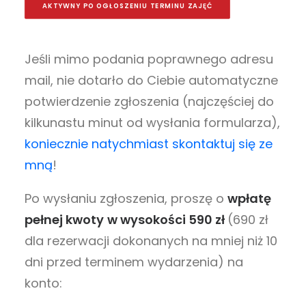
AKTYWNY PO OGŁOSZENIU TERMINU ZAJĘĆ
Jeśli mimo podania poprawnego adresu
mail, nie dotarło do Ciebie automatyczne
potwierdzenie zgłoszenia (najczęściej do
kilkunastu minut od wysłania formularza),
koniecznie natychmiast skontaktuj się ze
mną
!
Po wysłaniu zgłoszenia, proszę o
wpłatę
pełnej kwoty
w wysokości 590 zł
(690 zł
dla rezerwacji dokonanych na mniej niż 10
dni przed terminem wydarzenia) na
konto: