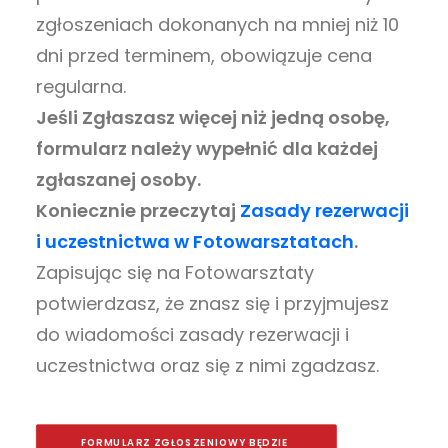
zgłoszeniach dokonanych na mniej niż 10
dni przed terminem, obowiązuje cena
regularna.
Jeśli Zgłaszasz więcej niż jedną osobę,
formularz należy wypełnić dla każdej
zgłaszanej osoby.
Koniecznie przeczytaj
Zasady rezerwacji
i uczestnictwa w Fotowarsztatach
.
Zapisując się na Fotowarsztaty
potwierdzasz, że znasz się i przyjmujesz
do wiadomości zasady rezerwacji i
uczestnictwa oraz się z nimi zgadzasz.
FORMULARZ ZGŁOSZENIOWY BĘDZIE 