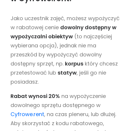
Jako uczestnik zajęć, możesz wypożyczyć
w rabatowej cenie
dowolny dostępny w
wypożyczalni obiektyw
(to najczęściej
wybierana opcja), jednak nie ma
przeszkód by wypożyczyć dowolny
dostępny sprzęt, np.
korpus
który chcesz
przetestować lub
statyw
, jeśli go nie
posiadasz.
Rabat wynosi 20%
na wypożyczenie
dowolnego sprzętu dostępnego w
Cyfrowe.rent
, na czas pleneru, lub dłużej.
Aby skorzystać z kodu rabatowego,