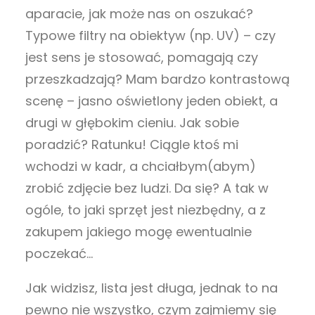
aparacie, jak może nas on oszukać?
Typowe filtry na obiektyw (np. UV) – czy
jest sens je stosować, pomagają czy
przeszkadzają? Mam bardzo kontrastową
scenę – jasno oświetlony jeden obiekt, a
drugi w głębokim cieniu. Jak sobie
poradzić? Ratunku! Ciągle ktoś mi
wchodzi w kadr, a chciałbym(abym)
zrobić zdjęcie bez ludzi. Da się? A tak w
ogóle, to jaki sprzęt jest niezbędny, a z
zakupem jakiego mogę ewentualnie
poczekać…
Jak widzisz, lista jest długa, jednak to na
pewno nie wszystko, czym zajmiemy się