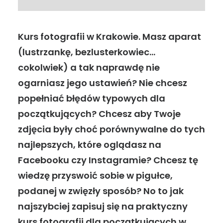
Kurs fotografii w Krakowie. Masz aparat
(lustrzankę, bezlusterkowiec…
cokolwiek) a tak naprawdę nie
ogarniasz jego ustawień? Nie chcesz
popełniać błędów typowych dla
początkujących? Chcesz aby Twoje
zdjęcia były choć porównywalne do tych
najlepszych, które oglądasz na
Facebooku czy Instagramie? Chcesz tę
wiedzę przyswoić sobie w pigułce,
podanej w zwięzły sposób? No to jak
najszybciej zapisuj się na praktyczny
kurs fotografii dla początkujących w