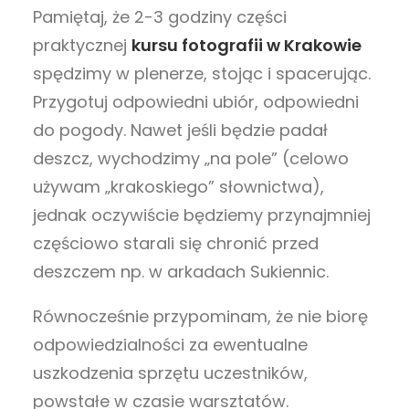
Pamiętaj, że 2-3 godziny części
praktycznej
kursu fotografii w Krakowie
spędzimy w plenerze, stojąc i spacerując.
Przygotuj odpowiedni ubiór, odpowiedni
do pogody. Nawet jeśli będzie padał
deszcz, wychodzimy „na pole” (celowo
używam „krakoskiego” słownictwa),
jednak oczywiście będziemy przynajmniej
częściowo starali się chronić przed
deszczem np. w arkadach Sukiennic.
Równocześnie przypominam, że nie biorę
odpowiedzialności za ewentualne
uszkodzenia sprzętu uczestników,
powstałe w czasie warsztatów.