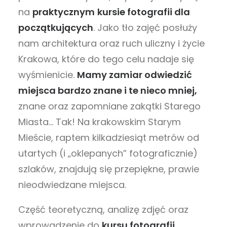
na
praktycznym
kursie fotografii dla
początkujących
. Jako tło zajęć posłuży
nam architektura oraz ruch uliczny i życie
Krakowa, które do tego celu nadaje się
wyśmienicie.
Mamy zamiar odwiedzić
miejsca bardzo znane i te nieco mniej,
znane oraz zapomniane zakątki Starego
Miasta… Tak! Na krakowskim Starym
Mieście, raptem kilkadziesiąt metrów od
utartych (i „oklepanych” fotograficznie)
szlaków, znajdują się przepiękne, prawie
nieodwiedzane miejsca.
Część teoretyczną, analizę zdjęć oraz
wprowadzenie do
kursu fotografii