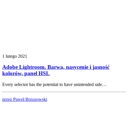
1 lutego 2021
Adobe Lightroom. Barwa, nasycenie i jasność
kolorów, panel HSL
Every selector has the potential to have unintended side…
przez Paweł Brzozowski