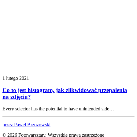
1 lutego 2021
Co to jest histogram, jak zlikwidować przepalenia
na zdjęciu?
Every selector has the potential to have unintended side…
przez Paweł Brzozowski
© 2026 Fotowarsztaty. Wszystkie prawa zastrzeżone